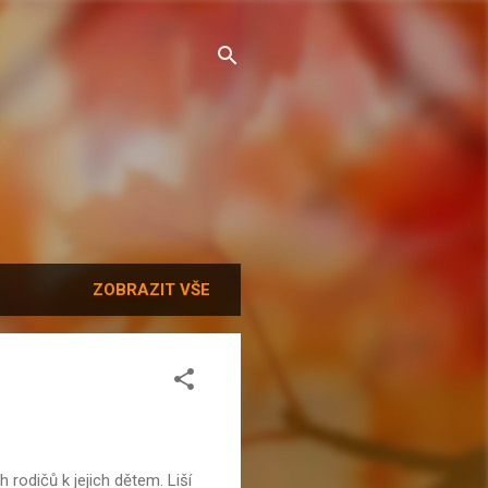
ZOBRAZIT VŠE
odičů k jejich dětem. Liší